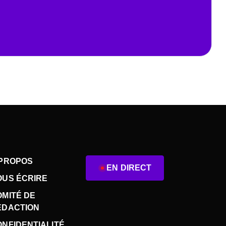
 PROPOS
EN DIRECT
OUS ÉCRIRE
OMITÉ DE
ÉDACTION
NFIDENTIALITÉ