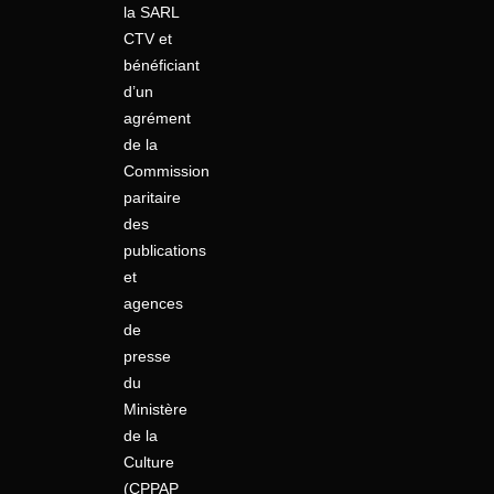
la SARL
CTV et
bénéficiant
d’un
agrément
de la
Commission
paritaire
des
publications
et
agences
de
presse
du
Ministère
de la
Culture
(CPPAP