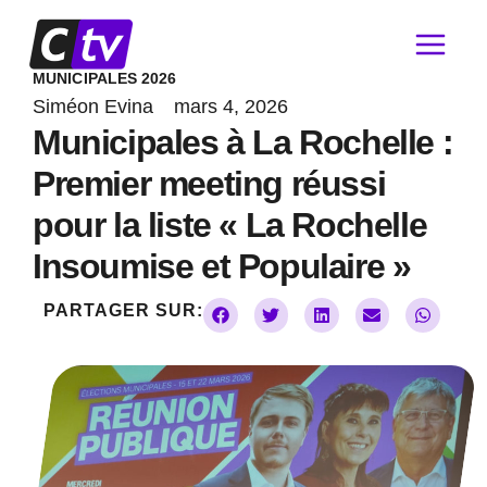
Aller
au
contenu
MUNICIPALES 2026
Siméon Evina
mars 4, 2026
Municipales à La Rochelle :
Premier meeting réussi
pour la liste « La Rochelle
Insoumise et Populaire »
PARTAGER SUR: