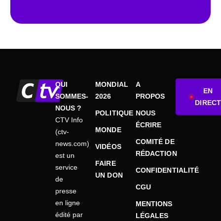
QUI
MONDIAL
A
EN
SOMMES-
2026
PROPOS
DIRECT
NOUS ?
POLITIQUE
NOUS
CTV Info
ÉCRIRE
MONDE
(ctv-
COMITÉ DE
news.com)
VIDÉOS
RÉDACTION
est un
FAIRE
service
CONFIDENTIALITÉ
UN DON
de
CGU
presse
en ligne
MENTIONS
édité par
LÉGALES