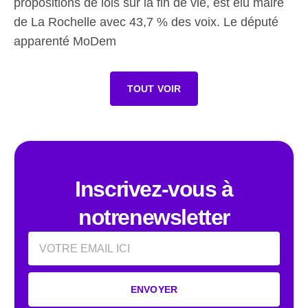
propositions de lois sur la fin de vie, est élu maire
de La Rochelle avec 43,7 % des voix. Le député
apparenté MoDem
TOUT VOIR
Inscrivez-vous à
notrenewsletter
Email
ENVOYER