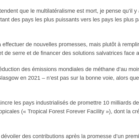
dent que le multilatéralisme est mort, je pense qu’il y
artant des pays les plus puissants vers les pays les plu
 à effectuer de nouvelles promesses, mais plutôt à rempl
fet de serre et de financer des solutions salvatrices fac
réduction des émissions mondiales de méthane d’au moin
lasgow en 2021 – n’est pas sur la bonne voie, alors que
cre les pays industrialisés de promettre 10 milliards de
tropicales (« Tropical Forest Forever Facility »), dont l
dévoiler des contributions après la promesse d’un premie