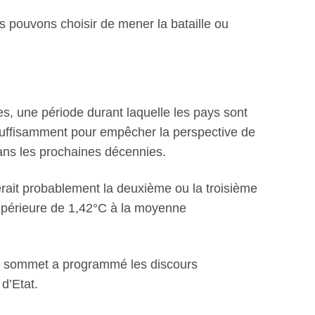
s pouvons choisir de mener la bataille ou
es, une période durant laquelle les pays sont
 suffisamment pour empêcher la perspective de
ans les prochaines décennies.
ait probablement la deuxième ou la troisième
supérieure de 1,42°C à la moyenne
 du sommet a programmé les discours
d’Etat.