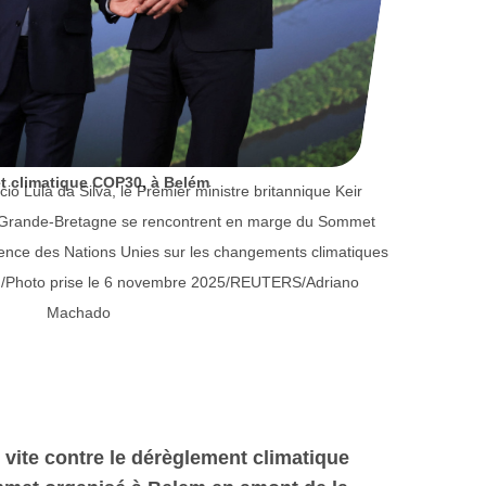
 climatique COP30, à Belém
cio Lula da Silva, le Premier ministre britannique Keir
de Grande-Bretagne se rencontrent en marge du Sommet
ence des Nations Unies sur les changements climatiques
. /Photo prise le 6 novembre 2025/REUTERS/Adriano
Machado
s vite contre le dérèglement climatique