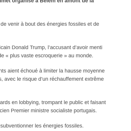
ommet organisé à Belem en amont de la
 de venir à bout des énergies fossiles et de
ricain Donald Trump, l’accusant d’avoir menti
de « plus vaste escroquerie » au monde.
nts aient échoué à limiter la hausse moyenne
es, avec le risque d’un réchauffement extrême
ards en lobbying, trompant le public et faisant
cien Premier ministre socialiste portugais.
subventionner les énergies fossiles.