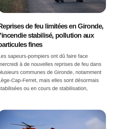
Reprises de feu limitées en Gironde,
l’incendie stabilisé, pollution aux
particules fines
Les sapeurs-pompiers ont dû faire face
mercredi à de nouvelles reprises de feu dans
plusieurs communes de Gironde, notamment
Lège-Cap-Ferret, mais elles sont désormais
stabilisées ou en cours de stabilisation,