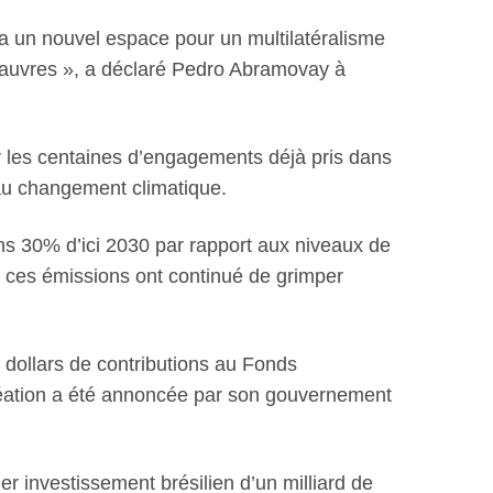
 a un nouvel espace pour un multilatéralisme
s pauvres », a déclaré Pedro Abramovay à
ir les centaines d’engagements déjà pris dans
e au changement climatique.
s 30% d’ici 2030 par rapport aux niveaux de
 ces émissions ont continué de grimper
 dollars de contributions au Fonds
a création a été annoncée par son gouvernement
r investissement brésilien d’un milliard de