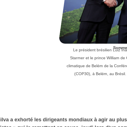
Sommet
Le président brésilien Luiz Ina
Starmer et le prince William 
climatique de Belém de la Confér
(COP30), à Belém, au Brésil
Silva a exhorté les dirigeants mondiaux à agir au plu