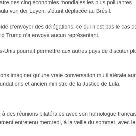
atre des cinq économies mondiales les plus polluantes – 
la von der Leyen, s’étant déplacée au Brésil.
idé d’envoyer des délégations, ce qui n’est pas le cas d
ald Trump n’a envoyé aucun représentant.
s-Unis pourrait permettre aux autres pays de discuter p
ons imaginer qu’une vraie conversation multilatérale au
dations et ancien ministre de la Justice de Lula.
udi à des réunions bilatérales avec son homologue franç
alement entretenu mercredi, à la veille du sommet, avec le