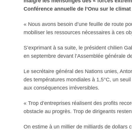
malgré les mensonges des « forces extrémi
Conférence annuelle de l’Onu sur le climat
« Nous avons besoin d’une feuille de route pour
mobiliser les ressources nécessaires à ces obje
S’exprimant à sa suite, le président chilien G
en septembre devant l’Assemblée générale des
Le secrétaire général des Nations unies, Ant
des températures mondiales à 1,5°C, un seuil 
aux conséquences irréversibles.
« Trop d’entreprises réalisent des profits reco
obstacle au progrès. Trop de dirigeants restent
On estime à un millier de milliards de dollar