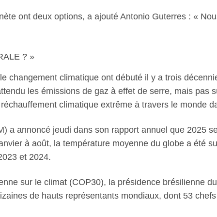
nète ont deux options, a ajouté Antonio Guterres : « Nou
ALE ? »
le changement climatique ont débuté il y a trois décenni
attendu les émissions de gaz à effet de serre, mais pas
 réchauffement climatique extrême à travers le monde d
) a annoncé jeudi dans son rapport annuel que 2025 ser
janvier à août, la température moyenne du globe a été 
 2023 et 2024.
ienne sur le climat (COP30), la présidence brésilienne
dizaines de hauts représentants mondiaux, dont 53 chefs 