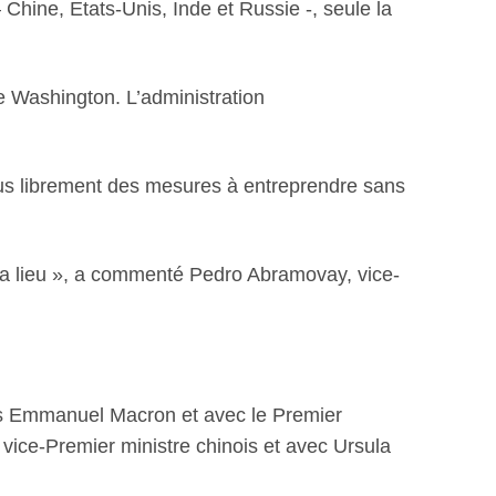
Chine, Etats-Unis, Inde et Russie -, seule la
e Washington. L’administration
lus librement des mesures à entreprendre sans
ra lieu », a commenté Pedro Abramovay, vice-
ais Emmanuel Macron et avec le Premier
 vice-Premier ministre chinois et avec Ursula