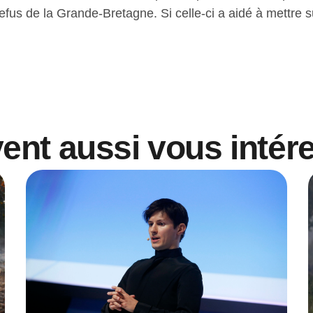
fus de la Grande-Bretagne. Si celle-ci a aidé à mettre sur
vent aussi vous intér