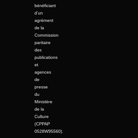
bénéficiant
d’un
agrément
de la
Commission
paritaire
des
publications
et
agences
de
presse
du
Ministère
de la
Culture
(CPPAP
0528W95560).