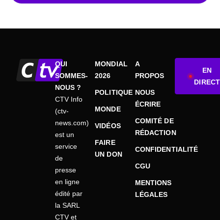
QUI
MONDIAL
A
EN
SOMMES-
2026
PROPOS
DIRECT
NOUS ?
POLITIQUE
NOUS
CTV Info
ÉCRIRE
MONDE
(ctv-
COMITÉ DE
news.com)
VIDÉOS
RÉDACTION
est un
FAIRE
service
CONFIDENTIALITÉ
UN DON
de
CGU
presse
en ligne
MENTIONS
édité par
LÉGALES
la SARL
CTV et