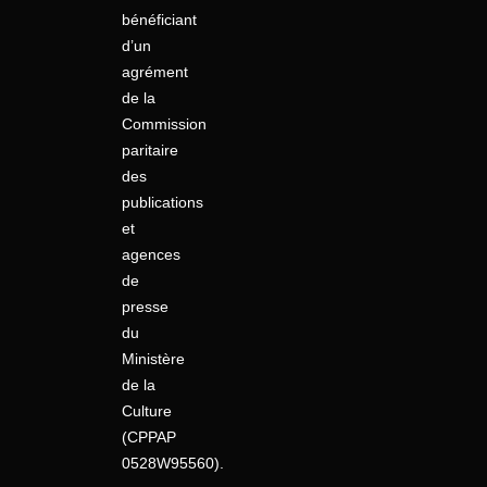
bénéficiant
d’un
agrément
de la
Commission
paritaire
des
publications
et
agences
de
presse
du
Ministère
de la
Culture
(CPPAP
0528W95560).