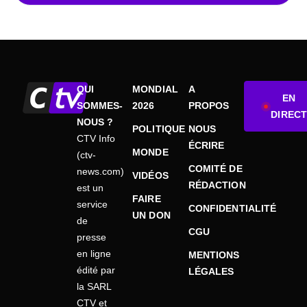
QUI
MONDIAL
A
EN
SOMMES-
2026
PROPOS
DIRECT
NOUS ?
POLITIQUE
NOUS
CTV Info
ÉCRIRE
MONDE
(ctv-
COMITÉ DE
news.com)
VIDÉOS
RÉDACTION
est un
FAIRE
service
CONFIDENTIALITÉ
UN DON
de
CGU
presse
en ligne
MENTIONS
édité par
LÉGALES
la SARL
CTV et