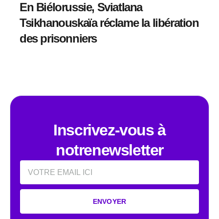
En Biélorussie, Sviatlana
Tsikhanouskaïa réclame la libération
des prisonniers
Inscrivez-vous à
notrenewsletter
Email
ENVOYER