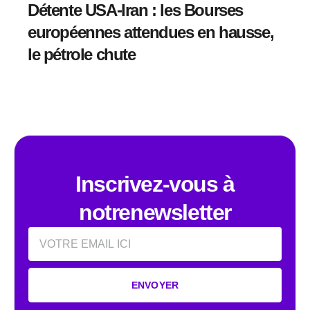
Détente USA-Iran : les Bourses
européennes attendues en hausse,
le pétrole chute
Inscrivez-vous à
notrenewsletter
Email
ENVOYER