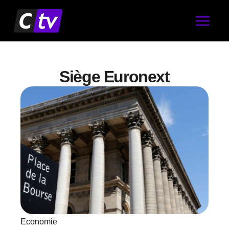
Aller
au
contenu
Siège Euronext
Economie