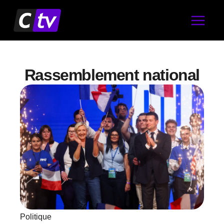
Aller
au
contenu
Rassemblement national
Politique