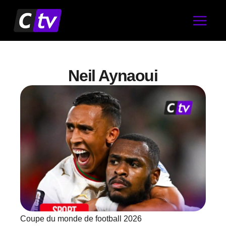
Aller
au
contenu
Neil Aynaoui
Coupe du monde de football 2026