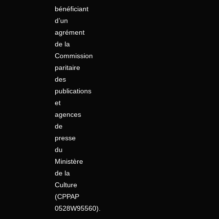
bénéficiant
d’un
agrément
de la
Commission
paritaire
des
publications
et
agences
de
presse
du
Ministère
de la
Culture
(CPPAP
0528W95560).