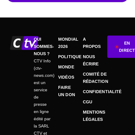
QUI
MONDIAL
A
EN
SOMMES-
2026
PROPOS
DIRECT
NOUS ?
POLITIQUE
NOUS
CTV Info
ÉCRIRE
MONDE
(ctv-
COMITÉ DE
news.com)
VIDÉOS
RÉDACTION
est un
FAIRE
service
CONFIDENTIALITÉ
UN DON
de
CGU
presse
en ligne
MENTIONS
édité par
LÉGALES
la SARL
CTV et