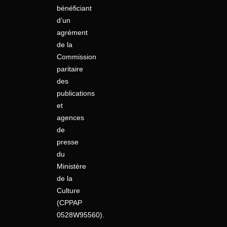
bénéficiant
d’un
agrément
de la
Commission
paritaire
des
publications
et
agences
de
presse
du
Ministère
de la
Culture
(CPPAP
0528W95560).