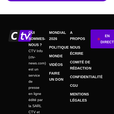
QUI
MONDIAL
A
EN
SOMMES-
2026
PROPOS
DIRECT
NOUS ?
POLITIQUE
NOUS
CTV Info
ÉCRIRE
MONDE
(ctv-
COMITÉ DE
news.com)
VIDÉOS
RÉDACTION
est un
FAIRE
service
CONFIDENTIALITÉ
UN DON
de
CGU
presse
en ligne
MENTIONS
édité par
LÉGALES
la SARL
CTV et