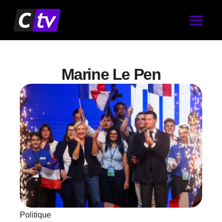
Aller
au
contenu
Marine Le Pen
Politique