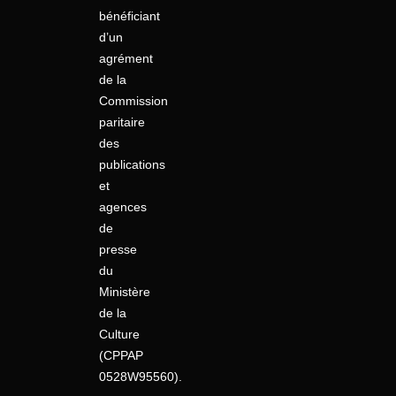
bénéficiant
d’un
agrément
de la
Commission
paritaire
des
publications
et
agences
de
presse
du
Ministère
de la
Culture
(CPPAP
0528W95560).