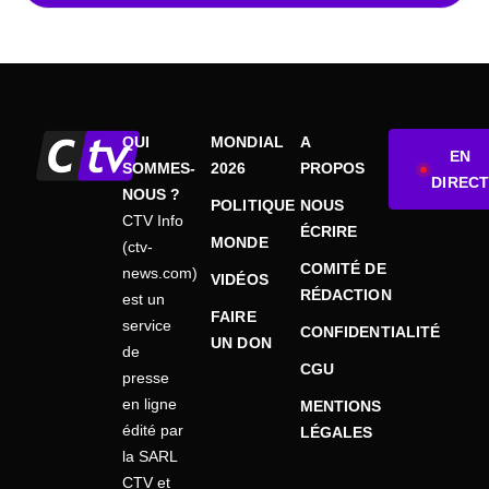
QUI
MONDIAL
A
EN
SOMMES-
2026
PROPOS
DIRECT
NOUS ?
POLITIQUE
NOUS
CTV Info
ÉCRIRE
MONDE
(ctv-
COMITÉ DE
news.com)
VIDÉOS
RÉDACTION
est un
FAIRE
service
CONFIDENTIALITÉ
UN DON
de
CGU
presse
en ligne
MENTIONS
édité par
LÉGALES
la SARL
CTV et