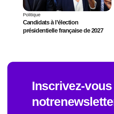
Politique
Candidats à l’élection
présidentielle française de 2027
Inscrivez-vous
notrenewslette