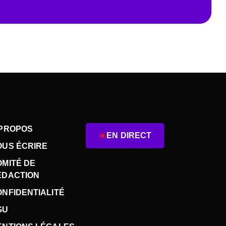
 PROPOS
EN DIRECT
OUS ÉCRIRE
OMITÉ DE
ÉDACTION
NFIDENTIALITÉ
GU