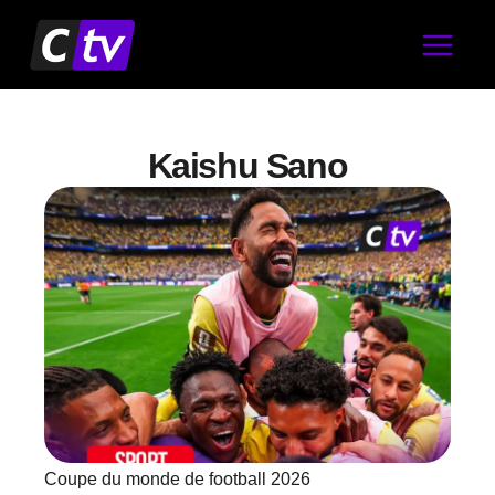
Aller
au
contenu
Kaishu Sano
Coupe du monde de football 2026