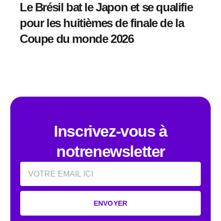
Le Brésil bat le Japon et se qualifie
pour les huitièmes de finale de la
Coupe du monde 2026
Inscrivez-vous à
notrenewsletter
Email
ENVOYER