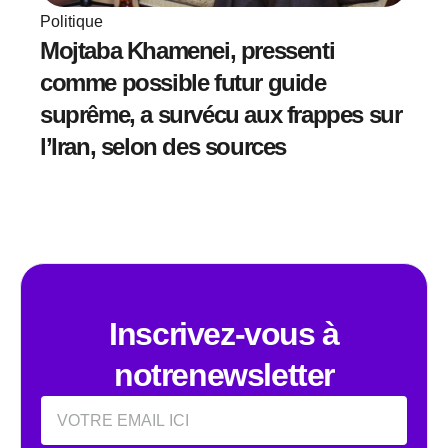
Politique
Mojtaba Khamenei, pressenti
comme possible futur guide
suprême, a survécu aux frappes sur
l’Iran, selon des sources
Inscrivez-vous à
notrenewsletter
Email