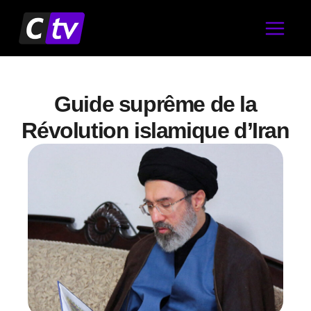
Aller
au
contenu
Guide suprême de la
Révolution islamique d’Iran