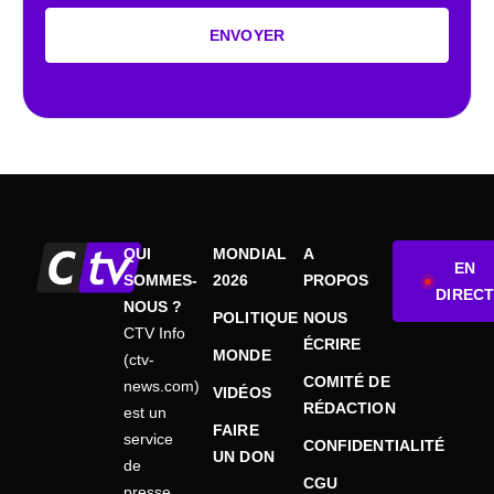
ENVOYER
QUI
MONDIAL
A
EN
SOMMES-
2026
PROPOS
DIRECT
NOUS ?
POLITIQUE
NOUS
CTV Info
ÉCRIRE
MONDE
(ctv-
COMITÉ DE
news.com)
VIDÉOS
RÉDACTION
est un
FAIRE
service
CONFIDENTIALITÉ
UN DON
de
CGU
presse