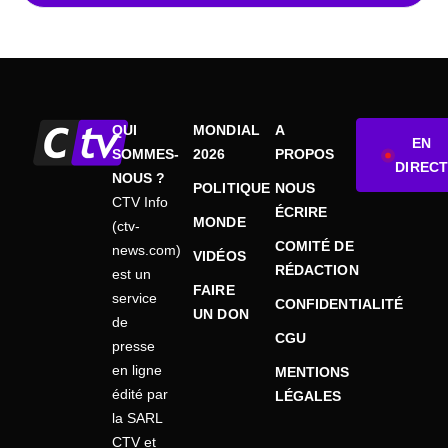
QUI
MONDIAL
A
EN
SOMMES-
2026
PROPOS
DIRECT
NOUS ?
POLITIQUE
NOUS
CTV Info
ÉCRIRE
MONDE
(ctv-
COMITÉ DE
news.com)
VIDÉOS
RÉDACTION
est un
FAIRE
service
CONFIDENTIALITÉ
UN DON
de
CGU
presse
en ligne
MENTIONS
édité par
LÉGALES
la SARL
CTV et