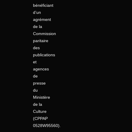
bénéficiant
d’un
agrément
de la
Commission
paritaire
des
publications
et
agences
de
presse
du
Ministère
de la
Culture
(CPPAP
0528W95560).