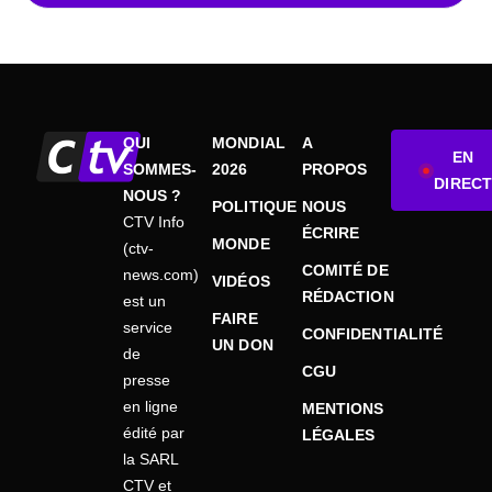
QUI
MONDIAL
A
EN
SOMMES-
2026
PROPOS
DIRECT
NOUS ?
POLITIQUE
NOUS
CTV Info
ÉCRIRE
MONDE
(ctv-
COMITÉ DE
news.com)
VIDÉOS
RÉDACTION
est un
FAIRE
service
CONFIDENTIALITÉ
UN DON
de
CGU
presse
en ligne
MENTIONS
édité par
LÉGALES
la SARL
CTV et