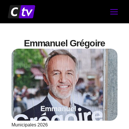
Aller
au
contenu
Emmanuel Grégoire
Municipales 2026