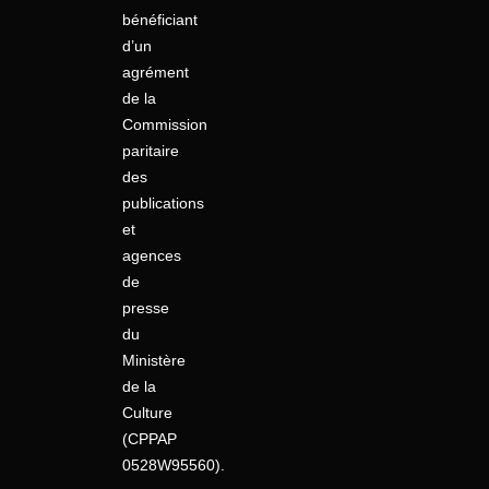
bénéficiant
d’un
agrément
de la
Commission
paritaire
des
publications
et
agences
de
presse
du
Ministère
de la
Culture
(CPPAP
0528W95560).