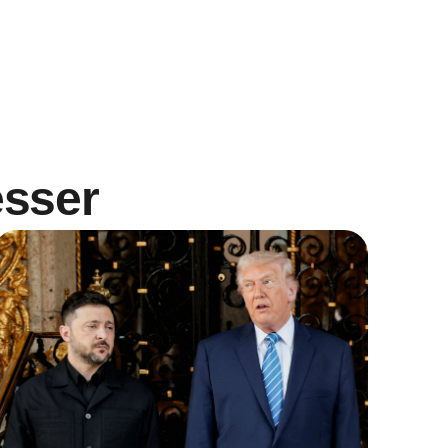
esser