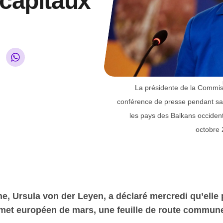
capitaux
La présidente de la Commis
conférence de presse pendant sa 
les pays des Balkans occiden
octobre 
 Ursula von der Leyen, a déclaré mercredi qu’elle p
met européen de mars, une feuille de route commun