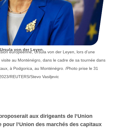
Ursula von der Leyen
sion européenne, Ursula von der Leyen, lors d’une
visite au Monténégro, dans le cadre de sa tournée dans
taux, à Podgorica, au Monténégro. /Photo prise le 31
2023/REUTERS/Stevo Vasiljevic
roposerait aux dirigeants de l’Union
e pour l’Union des marchés des capitaux