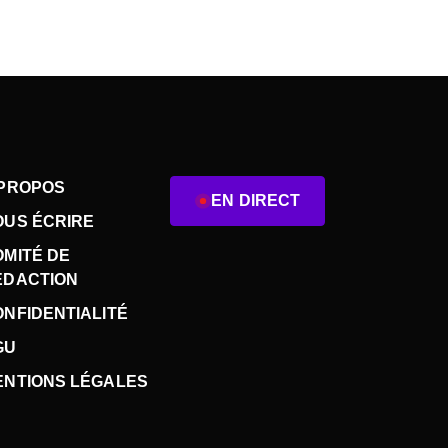
 PROPOS
EN DIRECT
OUS ÉCRIRE
OMITÉ DE
ÉDACTION
NFIDENTIALITÉ
GU
ENTIONS LÉGALES