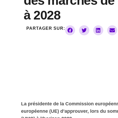
des marchés de 
à 2028
PARTAGER SUR:
La présidente de la Commission européenne,
européenne (UE) d’approuver, lors du som