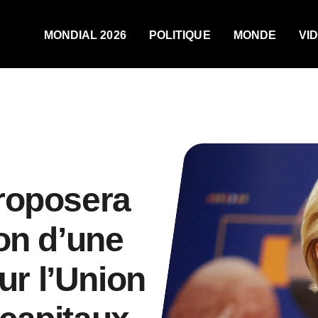
MONDIAL 2026
POLITIQUE
MONDE
VI
roposera
on d’une
sur l’Union