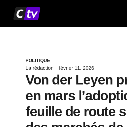
Aller
au
contenu
POLITIQUE
La rédaction
février 11, 2026
Von der Leyen p
en mars l’adopti
feuille de route 