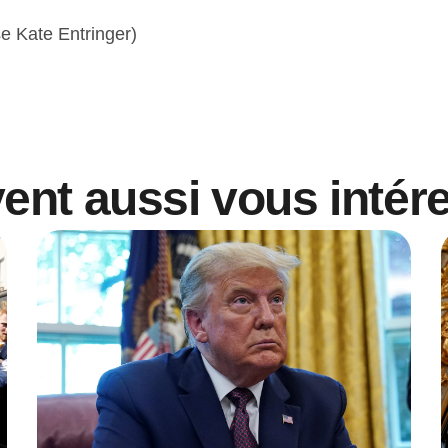
e Kate Entringer)
vent aussi vous intér