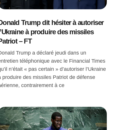
Donald Trump dit hésiter à autoriser
l’Ukraine à produire des missiles
Patriot – FT
Donald Trump a déclaré jeudi dans un
entretien téléphonique avec le Financial Times
qu’il n’était « pas certain » d’autoriser l’Ukraine
à produire des missiles Patriot de défense
aérienne, contrairement à ce