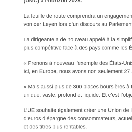
(UMC) à l’horizon 2028.
La feuille de route comprendra un engagement 
von der Leyen lors d’un discours au Parlemen
La dirigeante a de nouveau appelé à la simplif
plus compétitive face à des pays comme les Ét
« Prenons à nouveau l’exemple des États-Unis.
Ici, en Europe, nous avons non seulement 27 s
« Mais aussi plus de 300 places boursières à
unique, vaste, profond et liquide. Et c’est l’ob
L’UE souhaite également créer une Union de l’
d’euros d’épargne des consommateurs, actuell
et des titres plus rentables.