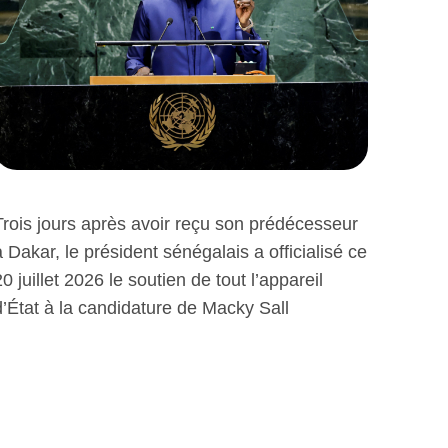
Trois jours après avoir reçu son prédécesseur
à Dakar, le président sénégalais a officialisé ce
20 juillet 2026 le soutien de tout l’appareil
d’État à la candidature de Macky Sall