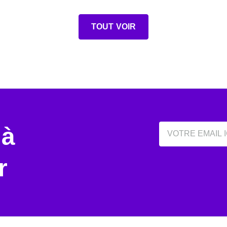
TOUT VOIR
Email
 à
r