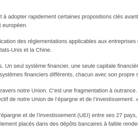
à adopter rapidement certaines propositions clés avant l
t européen.
ication des réglementations applicables aux entreprises 
ats-Unis et la Chine.
 Un seul système financier, une seule capitale financièr
ystèmes financiers différents, chacun avec son propre su
 travers notre Union. C’est une fragmentation à outranc
jectif de notre Union de l’épargne et de l’investissement. 
épargne et de l’investissement (UEI) entre ses 27 pays, 
ement placés dans des dépôts bancaires à faible rende