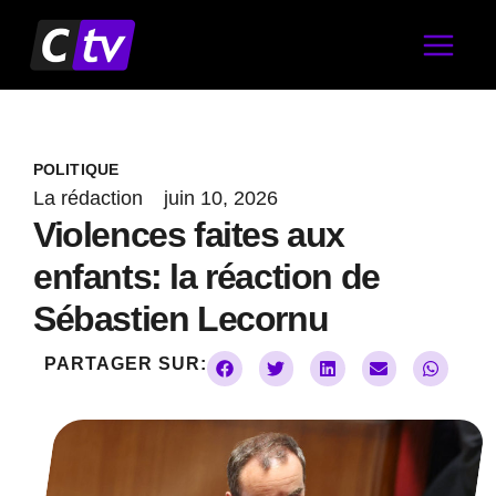
Aller
au
contenu
POLITIQUE
La rédaction
juin 10, 2026
Violences faites aux
enfants: la réaction de
Sébastien Lecornu
PARTAGER SUR: