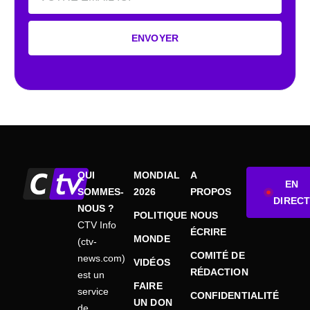
ENVOYER
QUI
MONDIAL
A
EN
SOMMES-
2026
PROPOS
DIRECT
NOUS ?
POLITIQUE
NOUS
CTV Info
ÉCRIRE
MONDE
(ctv-
COMITÉ DE
news.com)
VIDÉOS
RÉDACTION
est un
FAIRE
service
CONFIDENTIALITÉ
UN DON
de