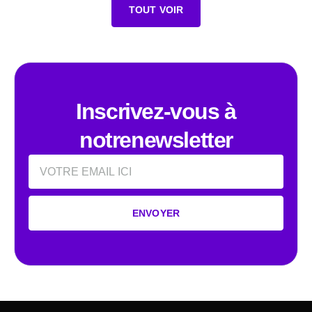
TOUT VOIR
Inscrivez-vous à
notrenewsletter
Email
ENVOYER