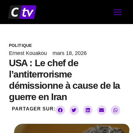
Aller
au
contenu
POLITIQUE
Ernest Kouakou
mars 18, 2026
USA : Le chef de
l’antiterrorisme
démissionne à cause de la
guerre en Iran
PARTAGER SUR: