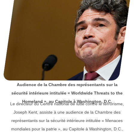
Audience de la Chambre des représentants sur la
sécurité intérieure intitulée « Worldwide Threats to the
Homeland », au Capitole à Washington, D.C.
Le directeur du Centre national de lutte contre le terrorisme,
Joseph Kent, assiste à une audience de la Chambre des
représentants sur la sécurité intérieure intitulée « Menaces
mondiales pour la patrie », au Capitole à Washington, D.C.,