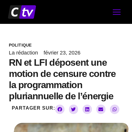
Aller
au
contenu
POLITIQUE
La rédaction
février 23, 2026
RN et LFI déposent une
motion de censure contre
la programmation
pluriannuelle de l’énergie
PARTAGER SUR: