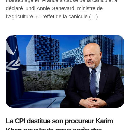
maraîchage en France à cause de la canicule, a
déclaré lundi Annie Genevard, ministre de
l’Agriculture. « L’effet de la canicule (…)
La CPI destitue son procureur Karim