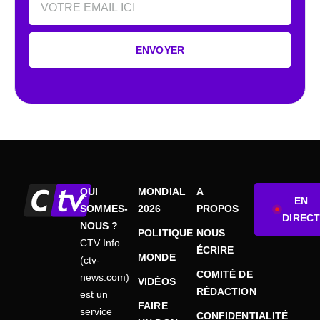
ENVOYER
QUI
MONDIAL
A
EN
SOMMES-
2026
PROPOS
DIRECT
NOUS ?
POLITIQUE
NOUS
CTV Info
ÉCRIRE
MONDE
(ctv-
COMITÉ DE
news.com)
VIDÉOS
RÉDACTION
est un
FAIRE
service
CONFIDENTIALITÉ