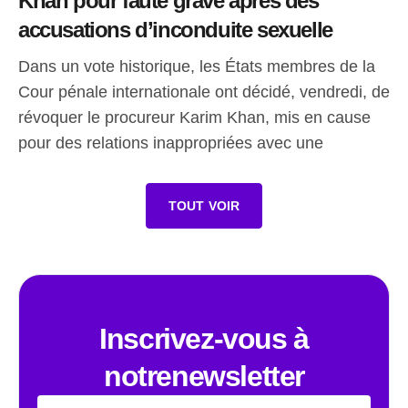
Khan pour faute grave après des
accusations d’inconduite sexuelle
Dans un vote historique, les États membres de la
Cour pénale internationale ont décidé, vendredi, de
révoquer le procureur Karim Khan, mis en cause
pour des relations inappropriées avec une
TOUT VOIR
Inscrivez-vous à
notrenewsletter
Email