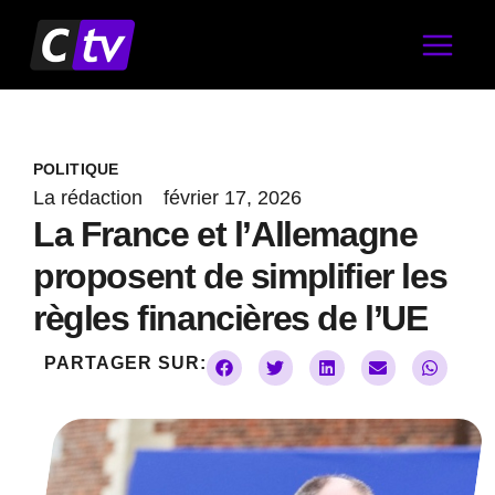
Aller
au
contenu
POLITIQUE
La rédaction
février 17, 2026
La France et l’Allemagne
proposent de simplifier les
règles financières de l’UE
PARTAGER SUR: