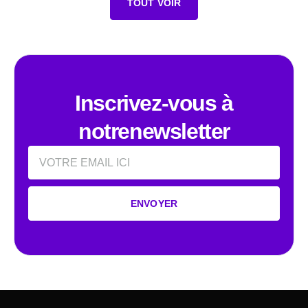
TOUT VOIR
Inscrivez-vous à
notrenewsletter
Email
ENVOYER