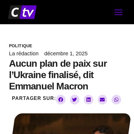
Aller
au
contenu
POLITIQUE
La rédaction
décembre 1, 2025
Aucun plan de paix sur
l’Ukraine finalisé, dit
Emmanuel Macron
PARTAGER SUR: