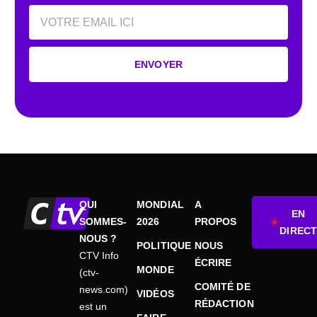
Email
ENVOYER
QUI
MONDIAL
A
EN
SOMMES-
2026
PROPOS
DIRECT
NOUS ?
POLITIQUE
NOUS
CTV Info
ÉCRIRE
MONDE
(ctv-
COMITÉ DE
news.com)
VIDÉOS
RÉDACTION
est un