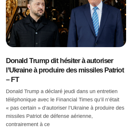
Donald Trump dit hésiter à autoriser
l’Ukraine à produire des missiles Patriot
– FT
Donald Trump a déclaré jeudi dans un entretien
téléphonique avec le Financial Times qu’il n’était
« pas certain » d’autoriser l’Ukraine à produire des
missiles Patriot de défense aérienne,
contrairement à ce