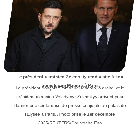
Le président ukrainien Zelenskiy rend visite à son
homologue Macron à Paris
Le président français Emmanuel Macron, à droite, et le
président ukrainien Volodymyr Zelenskyy arrivent pour
donner une conférence de presse conjointe au palais de
l’Élysée à Paris. /Photo prise le 1er décembre
2025/REUTERS/Christophe Ena