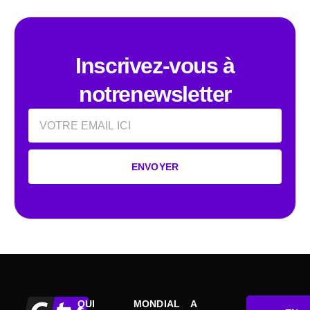
Inscrivez-vous à
notrenewsletter
Email
ENVOYER
QUI
MONDIAL
A