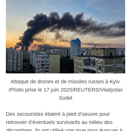
Attaque de drones et de missiles russes à Kyiv.
/Photo prise le 17 juin 2025/REUTERS/Vladyslav
Sodel
Des secouristes étaient à pied d’oeuvre pour
retrouver d’éventuels survivants au milieu des
décombres. Ils ont utilisé une grue pour évacuer à