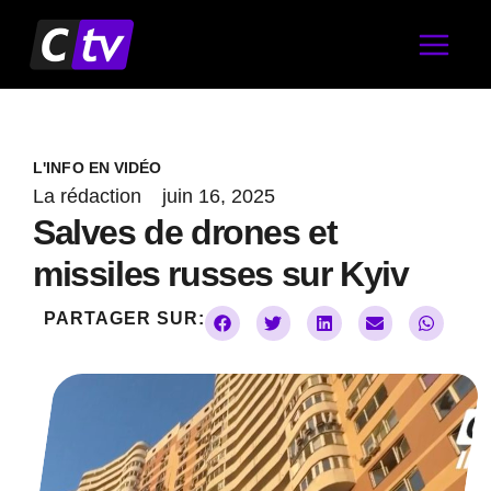
Aller
au
contenu
L'INFO EN VIDÉO
La rédaction
juin 16, 2025
Salves de drones et
missiles russes sur Kyiv
PARTAGER SUR: