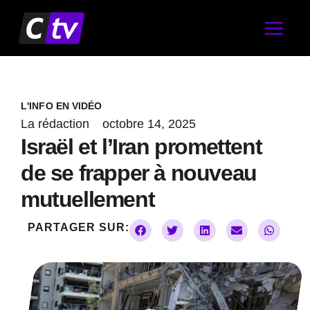
Aller
au
contenu
L'INFO EN VIDÉO
La rédaction
octobre 14, 2025
Israël et l’Iran promettent
de se frapper à nouveau
mutuellement
PARTAGER SUR: