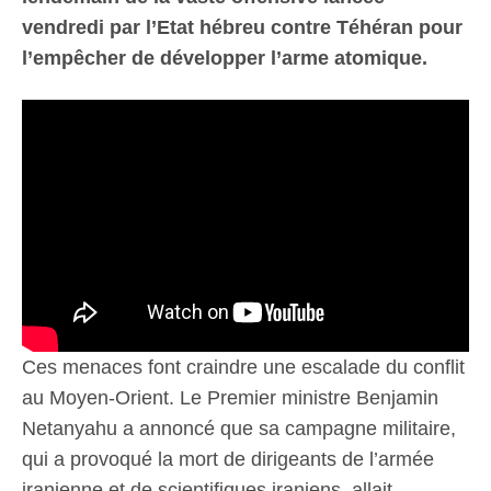
vendredi par l’Etat hébreu contre Téhéran pour
l’empêcher de développer l’arme atomique.
Ces menaces font craindre une escalade du conflit
au Moyen-Orient. Le Premier ministre Benjamin
Netanyahu a annoncé que sa campagne militaire,
qui a provoqué la mort de dirigeants de l’armée
iranienne et de scientifiques iraniens, allait