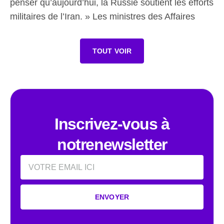
penser qu’aujourd’hui, la Russie soutient les efforts
militaires de l’Iran. » Les ministres des Affaires
TOUT VOIR
Inscrivez-vous à
notrenewsletter
Email
ENVOYER