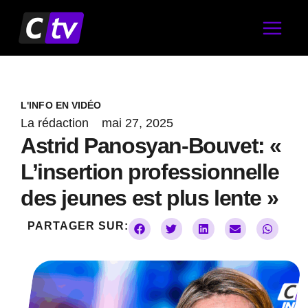
Aller
au
contenu
L'INFO EN VIDÉO
La rédaction
mai 27, 2025
Astrid Panosyan-Bouvet: «
L’insertion professionnelle
des jeunes est plus lente »
PARTAGER SUR: