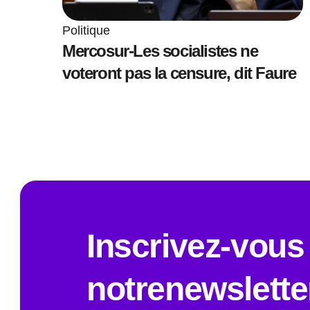
Politique
Mercosur-Les socialistes ne
voteront pas la censure, dit Faure
Inscrivez-vous
notrenewslette