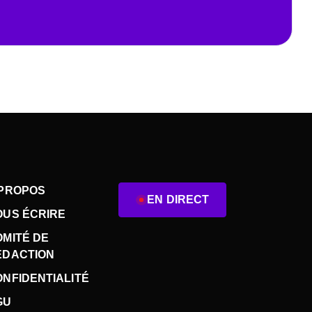
 PROPOS
EN DIRECT
OUS ÉCRIRE
OMITÉ DE
ÉDACTION
NFIDENTIALITÉ
GU