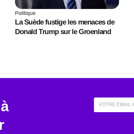
Politique
La Suède fustige les menaces de
Donald Trump sur le Groenland
Email
 à
r