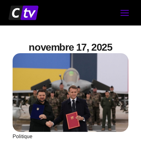
Aller
au
contenu
novembre 17, 2025
Politique