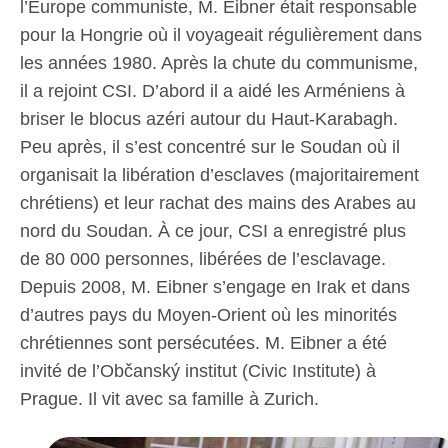
l’Europe communiste, M. Eibner était responsable
pour la Hongrie où il voyageait régulièrement dans
les années 1980. Après la chute du communisme,
il a rejoint CSI. D’abord il a aidé les Arméniens à
briser le blocus azéri autour du Haut-Karabagh.
Peu après, il s’est concentré sur le Soudan où il
organisait la libération d’esclaves (majoritairement
chrétiens) et leur rachat des mains des Arabes au
nord du Soudan. À ce jour, CSI a enregistré plus
de 80 000 personnes, libérées de l’esclavage.
Depuis 2008, M. Eibner s’engage en Irak et dans
d’autres pays du Moyen-Orient où les minorités
chrétiennes sont persécutées. M. Eibner a été
invité de l’Občanský institut (Civic Institute) à
Prague. Il vit avec sa famille à Zurich.