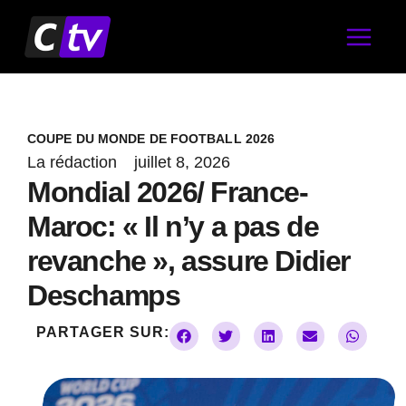
Aller
au
contenu
COUPE DU MONDE DE FOOTBALL 2026
La rédaction
juillet 8, 2026
Mondial 2026/ France-
Maroc: « Il n’y a pas de
revanche », assure Didier
Deschamps
PARTAGER SUR: