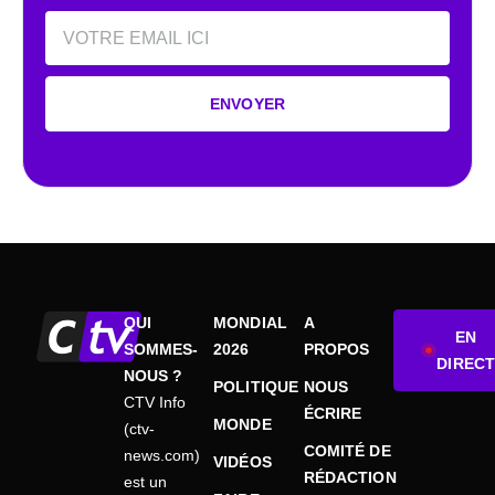
Email
ENVOYER
QUI
MONDIAL
A
EN
SOMMES-
2026
PROPOS
DIRECT
NOUS ?
POLITIQUE
NOUS
CTV Info
ÉCRIRE
MONDE
(ctv-
COMITÉ DE
news.com)
VIDÉOS
RÉDACTION
est un