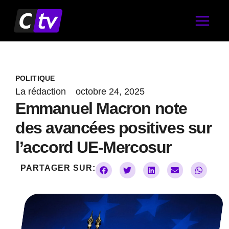
Aller
au
contenu
POLITIQUE
La rédaction
octobre 24, 2025
Emmanuel Macron note
des avancées positives sur
l’accord UE-Mercosur
PARTAGER SUR: