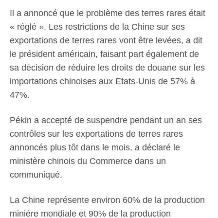
Il a annoncé que le problème des terres rares était
« réglé ». Les restrictions de la Chine sur ses
exportations de terres rares vont être levées, a dit
le président américain, faisant part également de
sa décision de réduire les droits de douane sur les
importations chinoises aux Etats-Unis de 57% à
47%.
Pékin a accepté de suspendre pendant un an ses
contrôles sur les exportations de terres rares
annoncés plus tôt dans le mois, a déclaré le
ministère chinois du Commerce dans un
communiqué.
La Chine représente environ 60% de la production
minière mondiale et 90% de la production