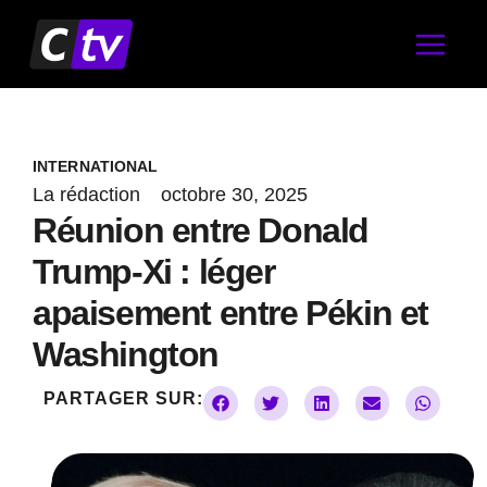
Aller
au
contenu
INTERNATIONAL
La rédaction
octobre 30, 2025
Réunion entre Donald
Trump-Xi : léger
apaisement entre Pékin et
Washington
PARTAGER SUR: