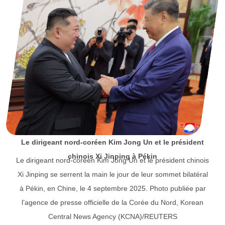
Le dirigeant nord-coréen Kim Jong Un et le président
chinois Xi Jinping à Pékin
Le dirigeant nord-coréen Kim Jong Un et le président chinois
Xi Jinping se serrent la main le jour de leur sommet bilatéral
à Pékin, en Chine, le 4 septembre 2025. Photo publiée par
l’agence de presse officielle de la Corée du Nord, Korean
Central News Agency (KCNA)/REUTERS