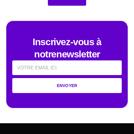
Inscrivez-vous à
notrenewsletter
Email
ENVOYER