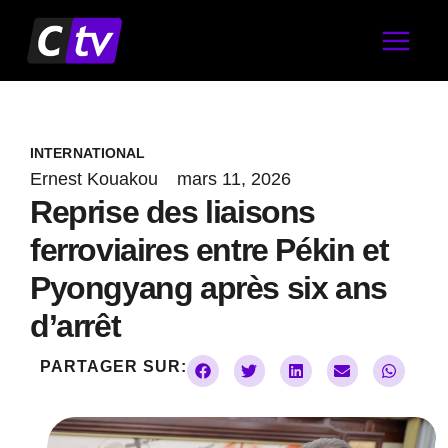
Aller
au
contenu
INTERNATIONAL
Ernest Kouakou
mars 11, 2026
Reprise des liaisons
ferroviaires entre Pékin et
Pyongyang après six ans
d’arrêt
PARTAGER SUR: