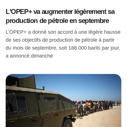
L’OPEP+ va augmenter légèrement sa
production de pétrole en septembre
L’OPEP+ a donné son accord à une légère hausse
de ses objectifs de production de pétrole à partir
du mois de septembre, soit 188.000 barils par jour,
a annoncé dimanche