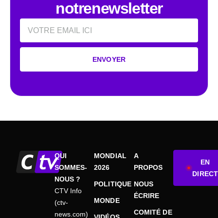
notrenewsletter
Email
ENVOYER
QUI
MONDIAL
A
EN
SOMMES-
2026
PROPOS
DIRECT
NOUS ?
POLITIQUE
NOUS
CTV Info
ÉCRIRE
MONDE
(ctv-
COMITÉ DE
news.com)
VIDÉOS