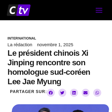
Aller
au
contenu
INTERNATIONAL
La rédaction
novembre 1, 2025
Le président chinois Xi
Jinping rencontre son
homologue sud-coréen
Lee Jae Myung
PARTAGER SUR: