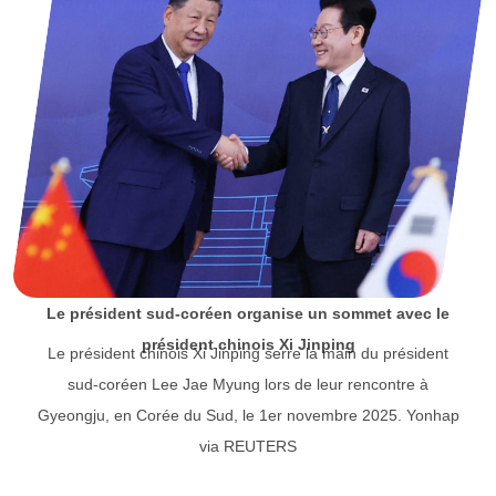
Le président sud-coréen organise un sommet avec le
président chinois Xi Jinping
Le président chinois Xi Jinping serre la main du président
sud-coréen Lee Jae Myung lors de leur rencontre à
Gyeongju, en Corée du Sud, le 1er novembre 2025. Yonhap
via REUTERS