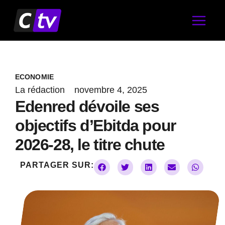
Aller
au
contenu
ECONOMIE
La rédaction
novembre 4, 2025
Edenred dévoile ses
objectifs d’Ebitda pour
2026-28, le titre chute
PARTAGER SUR: